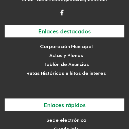
Email:
dehesasdeguadix@gmail.com
Enlaces destacados
Corporación Municipal
Actas y Plenos
Tablón de Anuncios
Rutas Históricas e hitos de interés
Enlaces rápidos
Sede electrónica