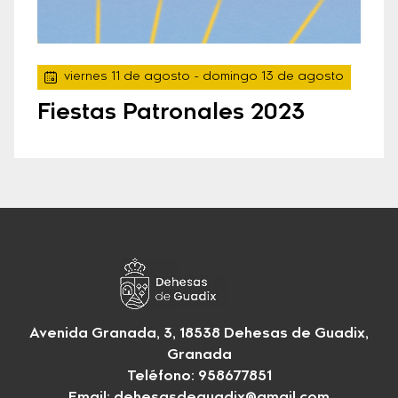
viernes 11 de agosto
- domingo 13 de agosto
Fiestas Patronales 2023
Avenida Granada, 3, 18538 Dehesas de Guadix,
Granada
Teléfono: 958677851